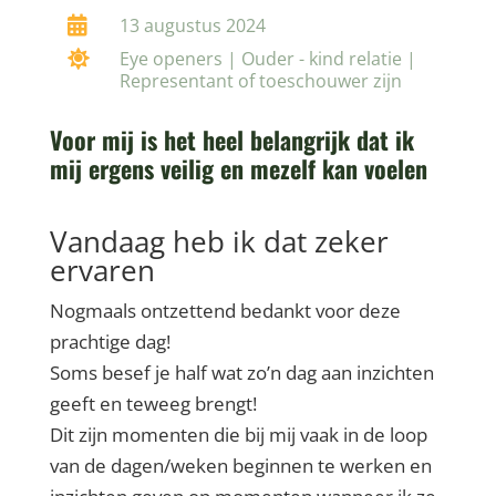

13 augustus 2024

Eye openers
|
Ouder - kind relatie
|
Representant of toeschouwer zijn
Voor mij is het heel belangrijk dat ik
mij ergens veilig en mezelf kan voelen
Vandaag heb ik dat zeker
ervaren
Nogmaals ontzettend bedankt voor deze
prachtige dag!
Soms besef je half wat zo’n dag aan inzichten
geeft en teweeg brengt!
Dit zijn momenten die bij mij vaak in de loop
van de dagen/weken beginnen te werken en